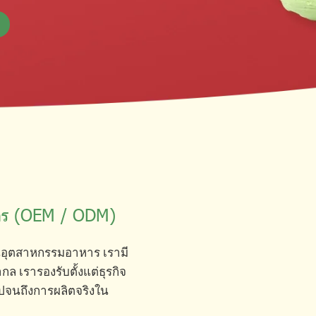
จร (OEM / ODM)
ในอุตสาหกรรมอาหาร เรามี
เรารองรับตั้งแต่ธุรกิจ
ปจนถึงการผลิตจริงใน