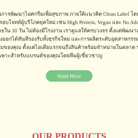
การพัฒนาไอศกรีมเพื่อสุขภาพ ภายใต้แนวคิด Clean Label โดย
บโจทย์ผู้บริโภคยุคใหม่ เช่น High Protein, Vegan และ No Adde
น 30 วัน ไม่ต้องมีโรงงาน เราดูแลให้ครบวงจร ตั้งแต่พัฒนาส
งออกได้ทันทีรองรับทั้งธุรกิจใหม่ และการผลิตระดับอุตสาหกรร
ของคุณ ตั้งแต่ไอเดียแรกจนถึงสินค้าพร้อมจำหน่ายในตลาด ร
พาะสำหรับแบรนด์ของคุณโดยทีมผู้เชี่ยวชาญ
Read More
OUR PRODUCTS