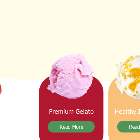
Premium Gelato
Healthy 
Read More
Read