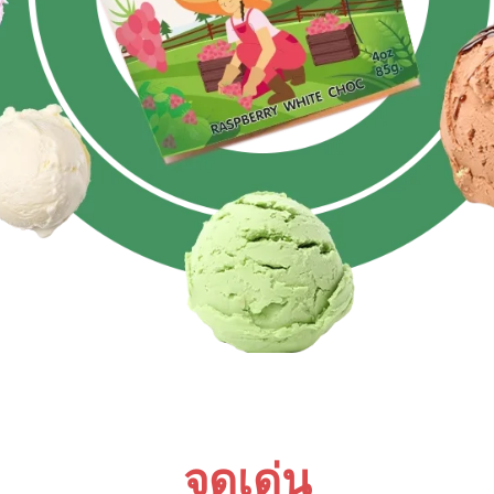
จุดเด่น