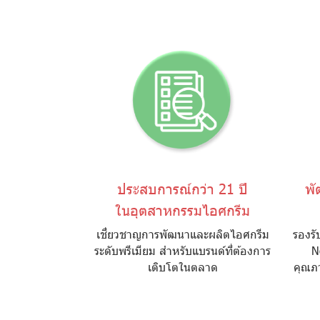
ประสบการณ์กว่า 21 ปี
พั
ในอุตสาหกรรมไอศกรีม
เชี่ยวชาญการพัฒนาและผลิตไอศกรีม
รองรั
ระดับพรีเมียม สำหรับแบรนด์ที่ต้องการ
N
เติบโตในตลาด
คุณภา