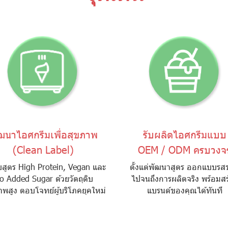
ฒนาไอศกรีมเพื่อสุขภาพ
รับผลิตไอศกรีมแบบ
(Clean Label)
OEM / ODM ครบวงจ
บสูตร High Protein, Vegan และ
ตั้งแต่พัฒนาสูตร ออกแบบรส
o Added Sugar ด้วยวัตถุดิบ
ไปจนถึงการผลิตจริง พร้อมสร
พสูง ตอบโจทย์ผู้บริโภคยุคใหม่
แบรนด์ของคุณได้ทันที